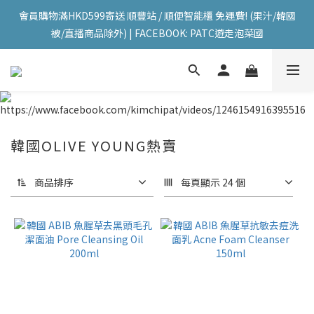
會員購物滿HKD599寄送 順豐站 / 順便智能櫃 免運費! (果汁/韓國
會員購物滿HKD599寄送 順豐站 / 順便智能櫃 免運費! (果汁/韓國
被/直播商品除外) | FACEBOOK: PATC遊走泡菜國
被/直播商品除外) | FACEBOOK: PATC遊走泡菜國
每星期韓國直送香港 🇰🇷🛫🇭🇰  | 即加IG留意最新優惠! ID: 
pselect_seoul
會員購物滿HKD599寄送 順豐站 / 順便智能櫃 免運費! (果汁/韓國
被/直播商品除外) | FACEBOOK: PATC遊走泡菜國
韓國OLIVE YOUNG熱賣
商品排序
每頁顯示 24 個