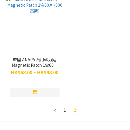
韓國 ANAPA 萬用磁力貼
Magnetic Patch 1盒60片
(600高斯)
HK$68.00 ~ HK$98.00
1
2