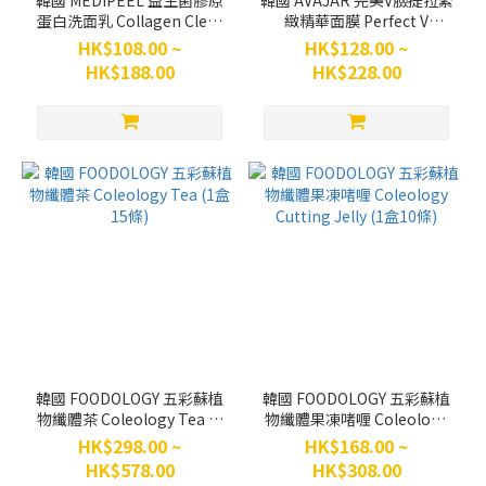
韓國 MEDIPEEL 益生菌膠原
韓國 AVAJAR 完美V臉提拉緊
蛋白洗面乳 Collagen Clear
緻精華面膜 Perfect V
Foam Cleanser 300ml
Lifting Premium Plus Mask
HK$108.00 ~
HK$128.00 ~
(1盒5片)
HK$188.00
HK$228.00
韓國 FOODOLOGY 五彩蘇植
韓國 FOODOLOGY 五彩蘇植
物纖體茶 Coleology Tea (1
物纖體果凍啫喱 Coleology
盒15條)
Cutting Jelly (1盒10條)
HK$298.00 ~
HK$168.00 ~
HK$578.00
HK$308.00