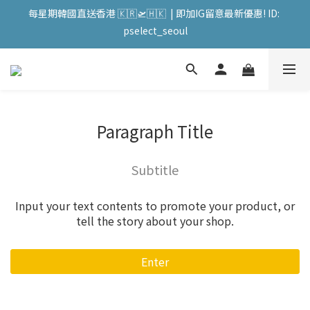
每星期韓國直送香港 🇰🇷🛫🇭🇰  | 即加IG留意最新優惠! ID: 
會員購物滿HKD599寄送 順豐站 / 順便智能櫃 免運費! (果汁/韓國
pselect_seoul
被/直播商品除外) | FACEBOOK: PATC遊走泡菜國
會員購物滿HKD599寄送 順豐站 / 順便智能櫃 免運費! (果汁/韓國
被/直播商品除外) | FACEBOOK: PATC遊走泡菜國
Paragraph Title
Subtitle
Input your text contents to promote your product, or
tell the story about your shop.
Enter