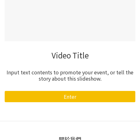
Video Title
Input text contents to promote your event, or tell the
story about this slideshow.
Enter
關於我們