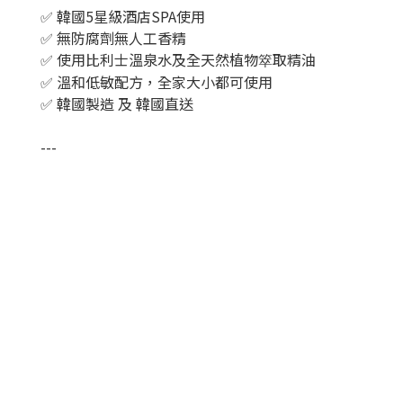
✅ 韓國5星級酒店SPA使用
✅ 無防腐劑無人工香精
✅ 使用比利士溫泉水及全天然植物箤取精油
✅ 溫和低敏配方，全家大小都可使用
✅ 韓國製造 及 韓國直送
---