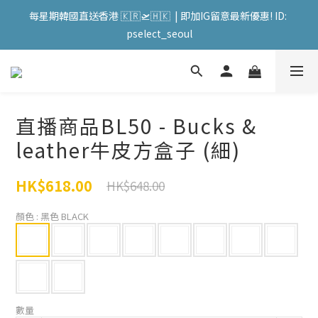
會員購物滿HKD599寄送 順豐站 / 順便智能櫃 免運費! (果汁/韓國
每星期韓國直送香港 🇰🇷🛫🇭🇰  | 即加IG留意最新優惠! ID: 
被/直播商品除外) | FACEBOOK: PATC遊走泡菜國
pselect_seoul
會員購物滿HKD599寄送 順豐站 / 順便智能櫃 免運費! (果汁/韓國
被/直播商品除外) | FACEBOOK: PATC遊走泡菜國
直播商品BL50 - Bucks &
leather牛皮方盒子 (細)
HK$618.00
HK$648.00
顏色
: 黑色 BLACK
數量