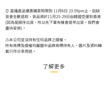
⏰ 直播產品優惠購買時限到 11月6日 23:59pm止，如缺
貨會全數退款，貨品將於11月25-29日由韓國空運到香港
(因為是順序出貨，所以先下單有機會提早出貨，我們會
盡快安排)。
⚠️本公司並沒持有任何品牌之版權。
所有商標及版權均屬圖中品牌商標持有人，圖片及資料轉
載只作分享用途。
了解更多