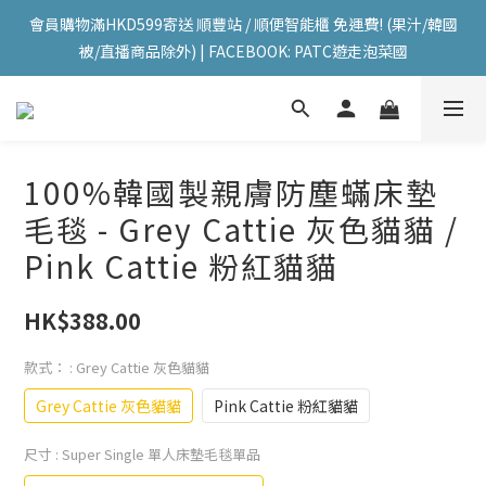
會員購物滿HKD599寄送 順豐站 / 順便智能櫃 免運費! (果汁/韓國
會員購物滿HKD599寄送 順豐站 / 順便智能櫃 免運費! (果汁/韓國
被/直播商品除外) | FACEBOOK: PATC遊走泡菜國
被/直播商品除外) | FACEBOOK: PATC遊走泡菜國
每星期韓國直送香港 🇰🇷🛫🇭🇰  | 即加IG留意最新優惠! ID: 
pselect_seoul
會員購物滿HKD599寄送 順豐站 / 順便智能櫃 免運費! (果汁/韓國
100%韓國製親膚防塵蟎床墊
被/直播商品除外) | FACEBOOK: PATC遊走泡菜國
毛毯 - Grey Cattie 灰色貓貓 /
Pink Cattie 粉紅貓貓
HK$388.00
款式：
: Grey Cattie 灰色貓貓
Grey Cattie 灰色貓貓
Pink Cattie 粉紅貓貓
尺寸
: Super Single 單人床墊毛毯單品