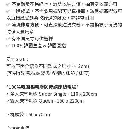
✅ 不易皺及不易縮水，清洗收納方便，抽真空收藏亦可
✅ 一體成型，不需要用被袋可以直接蓋，鑽進被窩裡就可
以直接感受到柔軟舒適的觸感，亦非常耐用
✅ 清洗非常方便，可直接放進洗衣機，不需換被子清洗的
時候大費周章
✅ 有不同尺寸可供選擇
✅ 100%韓國生產 & 韓國直送
尺寸SIZE：
可依下面介紹為不同款式之尺寸 (+-3cm)
(可另配同款枕頭袋 及 配襯的床墊 / 床笠)
*100%韓國製親膚防塵蟎床墊毛毯*
> 單人床墊毛毯 Super Single - 110 x 200cm
> 雙人床墊毛毯 Queen - 150 x 220cm
> 枕頭袋：50 x 70cm
⚠️注意事項