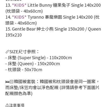
13.
*KIDS*
Little Bunny 糖果兔子
Single 140x200
(
枕頭袋 - 40x60cm)
14.
*KIDS*
Tyranno 暴龍樂園
Single 140x200
(
枕
頭袋 - 40x60cm)
15. Gentle Bear 紳士小熊
Single 150x200 / Queen
195x210
📏SIZE尺寸參照：
- 床墊 (Super Single) - 110x200cm
- 床墊 (Queen) - 150x200cm
- 枕頭袋 - 50x70cm
🛌🏻韓國被套裝：韓國被和枕頭袋會是同一圖案，
而床墊/床笠均會以淨色配襯 (詳情請參考下面圖片
配襯顏色為準)
⚠️注意事項