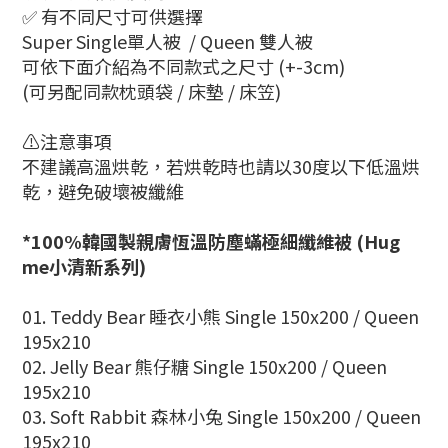
✅ 有不同尺寸可供選擇
Super Single單人被 / Queen 雙人被
可依下面介紹為不同款式之尺寸 (+-3cm)
(可另配同款枕頭袋 / 床墊 / 床笠)
⚠️注意事項
不建議高溫烘乾，若烘乾時也請以30度以下低溫烘
乾，避免破壞被纖維
*100%韓國製親膚恆溫防塵蟎極細纖維被 (Hug
me小清新系列)
01. Teddy Bear 睡衣小熊
Single 150x200 / Queen
195x210
02. Jelly Bear 熊仔糖
Single 150x200 / Queen
195x210
03. Soft Rabbit 森林小兔
Single 150x200 / Queen
195x210