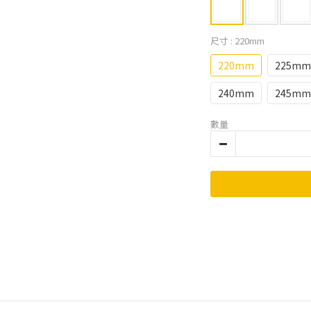
尺寸
: 220mm
220mm
225mm
240mm
245mm
數量