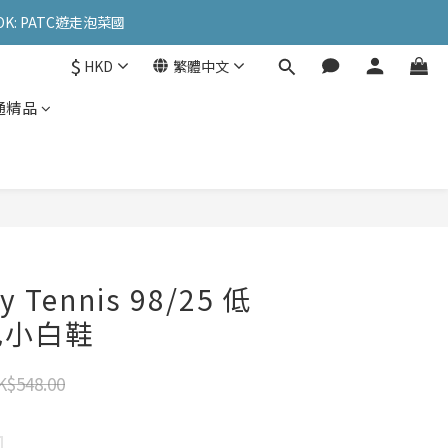
OK: PATC遊走泡菜國
OK: PATC遊走泡菜國
$
HKD
繁體中文
l
通精品
OK: PATC遊走泡菜國
y Tennis 98/25 低
色小白鞋
K$548.00