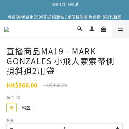
pselect_seoul
會員購物滿HKD599寄送 順豐站 / 順便智能櫃 免運費! (果汁/韓國
會員購物滿HKD599寄送 順豐站 / 順便智能櫃 免運費! (果汁/韓國
被/直播商品除外) | FACEBOOK: PATC遊走泡菜國
被/直播商品除外) | FACEBOOK: PATC遊走泡菜國
直播商品MA19 - MARK
GONZALES 小飛人索索帶側
孭斜孭2用袋
HK$368.00
HK$468.00
顏色
: 黑
黑
粉藍
數量