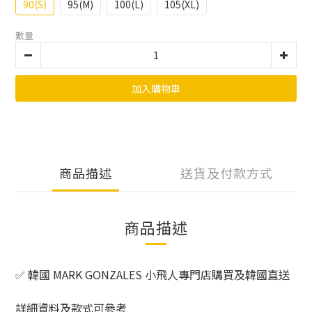
90(S)
95(M)
100(L)
105(XL)
數量
加入購物車
商品描述
送貨及付款方式
商品描述
✅ 韓國 MARK GONZALES 小飛人專門店購買及韓國直送
詳細資料及款式可參考