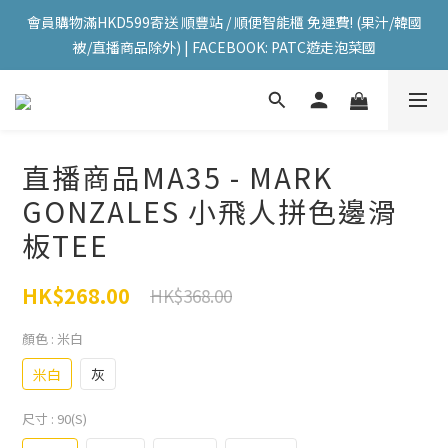
會員購物滿HKD599寄送 順豐站 / 順便智能櫃 免運費! (果汁/韓國
會員購物滿HKD599寄送 順豐站 / 順便智能櫃 免運費! (果汁/韓國
被/直播商品除外) | FACEBOOK: PATC遊走泡菜國
被/直播商品除外) | FACEBOOK: PATC遊走泡菜國
每星期韓國直送香港 🇰🇷🛫🇭🇰  | 即加IG留意最新優惠! ID: 
pselect_seoul
會員購物滿HKD599寄送 順豐站 / 順便智能櫃 免運費! (果汁/韓國
直播商品MA35 - MARK
被/直播商品除外) | FACEBOOK: PATC遊走泡菜國
GONZALES 小飛人拼色邊滑
板TEE
HK$268.00
HK$368.00
顏色
: 米白
米白
灰
尺寸
: 90(S)