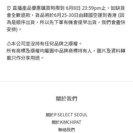
⏰ 直播產品優惠購買時限到 6月8日 23:59pm止，如缺貨
會全數退款，貨品將於6月25-30日由韓國空運到香港 (因
為是順序出貨，所以先下單有機會提早出貨，我們會盡快
安排)。
⚠️本公司並沒持有任何品牌之版權。
所有商標及版權均屬圖中品牌商標持有人，圖片及資料轉
載只作分享用途。
關於我們
關於P SELECT SEOUL
關於KIMCHIPAT
聯絡我們