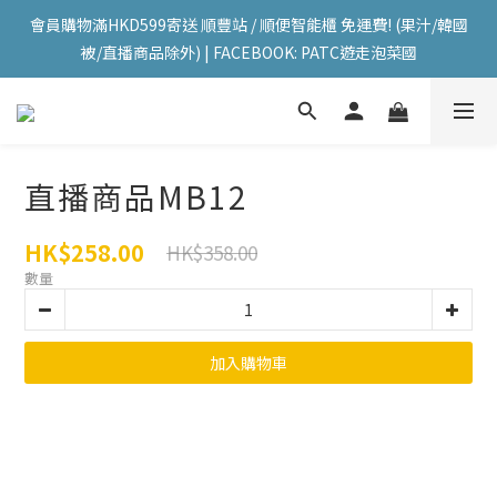
會員購物滿HKD599寄送 順豐站 / 順便智能櫃 免運費! (果汁/韓國
會員購物滿HKD599寄送 順豐站 / 順便智能櫃 免運費! (果汁/韓國
被/直播商品除外) | FACEBOOK: PATC遊走泡菜國
被/直播商品除外) | FACEBOOK: PATC遊走泡菜國
每星期韓國直送香港 🇰🇷🛫🇭🇰  | 即加IG留意最新優惠! ID: 
pselect_seoul
會員購物滿HKD599寄送 順豐站 / 順便智能櫃 免運費! (果汁/韓國
直播商品MB12
被/直播商品除外) | FACEBOOK: PATC遊走泡菜國
HK$258.00
HK$358.00
數量
加入購物車