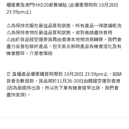
櫃運費及澳門HKD20郵費補貼 (此優惠限時到 10月28日
23:59pm止)
⚠️為保持衣服在最佳品質和狀態，所有產品一律建議乾洗
⚠️為保持食物在最佳品質和狀態，收到後請盡快食用
⚠️由於貨品經空運寄貨再由香港本地物流商轉寄，我們會
盡力妥善包裝好產品，但天氣炎熱時產品有機會溶化及有
機會壓碎，介意者慎拍
⏰ 直播產品優惠購買時限到 10月28日 23:59pm止，如缺
貨會全數退款，貨品將於11月26-30日由韓國空運到香港
(因為是順序出貨，所以先下單有機會提早出貨，我們會
盡快安排)。