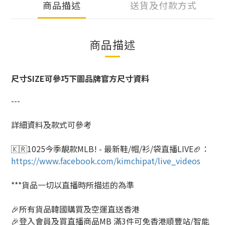
商品描述
送貨及付款方式
商品描述
尺寸SIZE可參巧下圖品牌官方尺寸資料
---
詳細資料及款式可參考
🇰🇷1025今季靚款MLB! - 最新鞋/帽/衫/袋直播LIVE🏈
：
https://www.facebook.com/kimchipat/live_videos
***貨品一切以直播時所描述的為準
🎉所有貨品韓國購買及空運直送香港
🎉登入會員及買直播商品MB 滿3件可免香港順豐站/智能