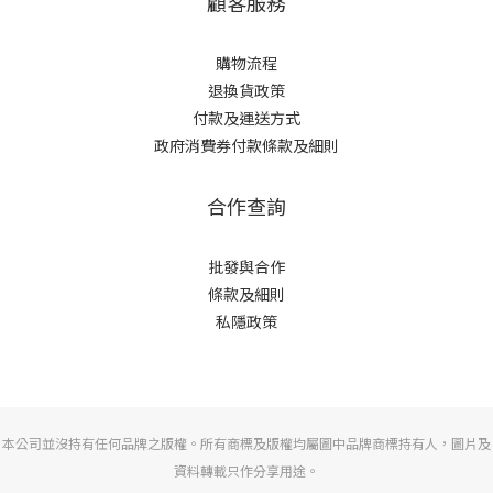
顧客服務
購物流程
退換貨政策
付款及運送方式
政府消費券付款條款及細則
合作查詢
批發與合作
條款及細則
私隱政策
本公司並沒持有任何品牌之版權。所有商標及版權均屬圖中品牌商標持有人，圖片及
資料轉載只作分享用途。