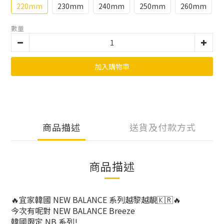
220mm
230mm
240mm
250mm
260mm
數量
加入購物車
商品描述
送貨及付款方式
商品描述
🔥
宜家韓國 NEW BALANCE 系列越黎越靚
🇰🇷
🔥
今次有呢對 NEW BALANCE Breeze
韓國限定 NB 系列!