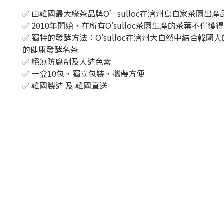
✅ 由韓國最大綠茶品牌O’sulloc在濟州島自家茶園出
✅ 2010年開始，在所有O'sulloc茶園生產的茶葉
✅ 獨特的發酵方法：O'sulloc在濟州大自然中結
的健康發酵名茶
✅ 絕無防腐劑及人造色素
✅ 一盒10包，獨立包裝，攜帶方便
✅ 韓國製造 及 韓國直送