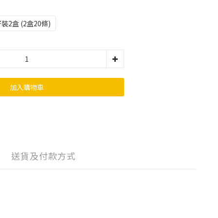
裝2盒 (2盒20條)
加入購物車
送貨及付款方式