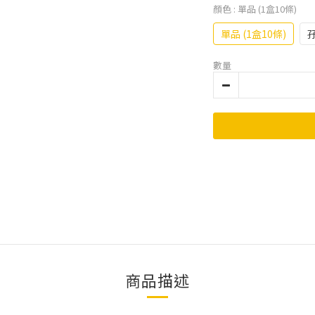
顏色
: 單品 (1盒10條)
單品 (1盒10條)
孖
數量
商品描述