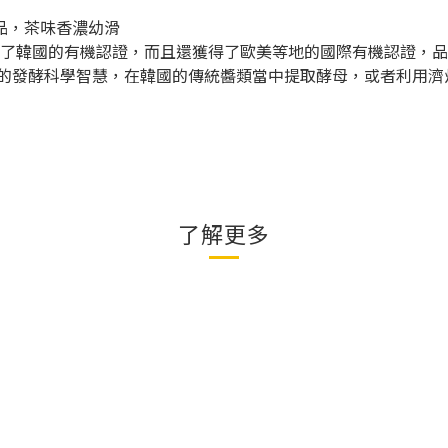
產品，茶味香濃幼滑
不僅獲得了韓國的有機認證，而且還獲得了歐美等地的國際有機認證，
合韓國人的發酵科學智慧，在韓國的傳統醬類當中提取酵母，或者利
了解更多