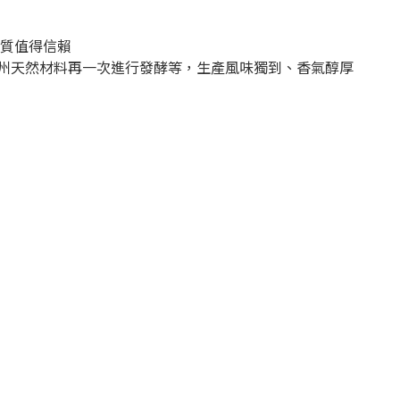
品質值得信賴
用濟州天然材料再一次進行發酵等，生產風味獨到、香氣醇厚