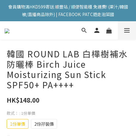
會員購物滿HKD599寄送 順豐站 / 順便智能櫃 免運費! (果汁/韓國
會員購物滿HKD599寄送 順豐站 / 順便智能櫃 免運費! (果汁/韓國
被/直播商品除外) | FACEBOOK: PATC遊走泡菜國
被/直播商品除外) | FACEBOOK: PATC遊走泡菜國
每星期韓國直送香港 🇰🇷🛫🇭🇰  | 即加IG留意最新優惠! ID: 
pselect_seoul
會員購物滿HKD599寄送 順豐站 / 順便智能櫃 免運費! (果汁/韓國
韓國 ROUND LAB 白樺樹補水
被/直播商品除外) | FACEBOOK: PATC遊走泡菜國
防曬棒 Birch Juice
Moisturizing Sun Stick
SPF50+ PA++++
HK$148.00
款式：
: 1份單價
1份單價
2份孖裝價