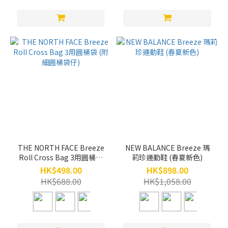
THE NORTH FACE Breeze
NEW BALANCE Breeze 瑪
Roll Cross Bag 3用圓桶袋
莉珍運動鞋 (春夏新色)
(附細圓桶袋仔)
HK$498.00
HK$898.00
HK$688.00
HK$1,058.00