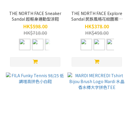
THE NORTH FACE Sneaker
THE NORTH FACE Explore
Sandal 超輕身運動型涼鞋
Sandal 民族風格花紋圖案涼
鞋
HK$598.00
HK$378.00
HK$718.00
HK$498.00