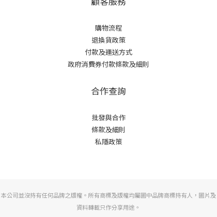
顧客服務
購物流程
退換貨政策
付款及運送方式
政府消費券付款條款及細則
合作查詢
批發與合作
條款及細則
私隱政策
本公司並沒持有任何品牌之版權。所有商標及版權均屬圖中品牌商標持有人，圖片及
資料轉載只作分享用途。