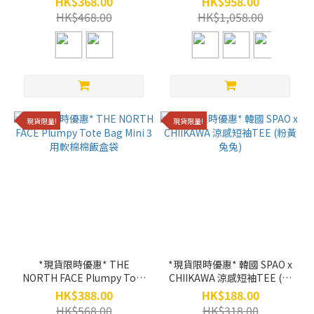
HK$368.00
HK$958.00
HK$468.00
HK$1,058.00
現貨限量!
現貨限量!
*現貨限時優惠* THE
*現貨限時優惠* 韓國 SPAO x
NORTH FACE Plumpy Tote
CHIIKAWA 涼感短袖TEE (粉
Bag Mini 3用軟棉棉飯盒袋
黃兔兔)
HK$388.00
HK$188.00
HK$568.00
HK$318.00