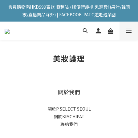
會員購物滿HKD599寄送 順豐站 / 順便智能櫃 免運費! (果汁/韓國
會員購物滿HKD599寄送 順豐站 / 順便智能櫃 免運費! (果汁/韓國
被/直播商品除外) | FACEBOOK: PATC遊走泡菜國
被/直播商品除外) | FACEBOOK: PATC遊走泡菜國
每星期韓國直送香港 🇰🇷🛫🇭🇰  | 即加IG留意最新優惠! ID: 
pselect_seoul
會員購物滿HKD599寄送 順豐站 / 順便智能櫃 免運費! (果汁/韓國
美妝護理
被/直播商品除外) | FACEBOOK: PATC遊走泡菜國
關於我們
關於P SELECT SEOUL
關於KIMCHIPAT
聯絡我們