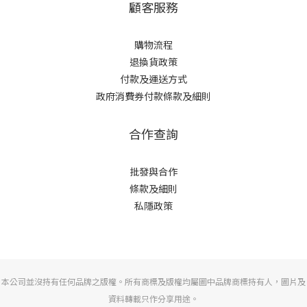
顧客服務
購物流程
退換貨政策
付款及運送方式
政府消費券付款條款及細則
合作查詢
批發與合作
條款及細則
私隱政策
本公司並沒持有任何品牌之版權。所有商標及版權均屬圖中品牌商標持有人，圖片及
資料轉載只作分享用途。