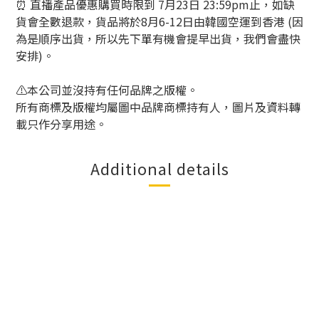
⏰ 直播產品優惠購買時限到 7月23日 23:59pm止，如缺
貨會全數退款，貨品將於8月6-12日由韓國空運到香港 (因
為是順序出貨，所以先下單有機會提早出貨，我們會盡快
安排)。
⚠️本公司並沒持有任何品牌之版權。
所有商標及版權均屬圖中品牌商標持有人，圖片及資料轉
載只作分享用途。
Additional details