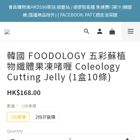
會員購物滿HKD599寄送 順豐站 / 順便智能櫃 免運費! (果汁/韓國
會員購物滿HKD599寄送 順豐站 / 順便智能櫃 免運費! (果汁/韓國
被/直播商品除外) | FACEBOOK: PATC遊走泡菜國
被/直播商品除外) | FACEBOOK: PATC遊走泡菜國
每星期韓國直送香港 🇰🇷🛫🇭🇰  | 即加IG留意最新優惠! ID: 
pselect_seoul
會員購物滿HKD599寄送 順豐站 / 順便智能櫃 免運費! (果汁/韓國
韓國 FOODOLOGY 五彩蘇植
被/直播商品除外) | FACEBOOK: PATC遊走泡菜國
物纖體果凍啫喱 Coleology
Cutting Jelly (1盒10條)
HK$168.00
數量：
: 1份單價
1份單價
2份孖裝價
Quantity