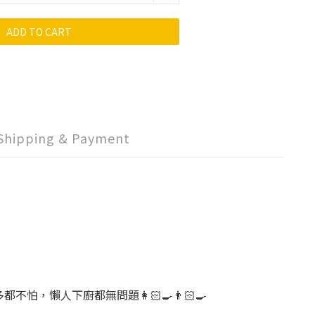
ADD TO CART
Shipping & Payment
人下廚都無問題👩🏻‍🍳👨🏻‍🍳