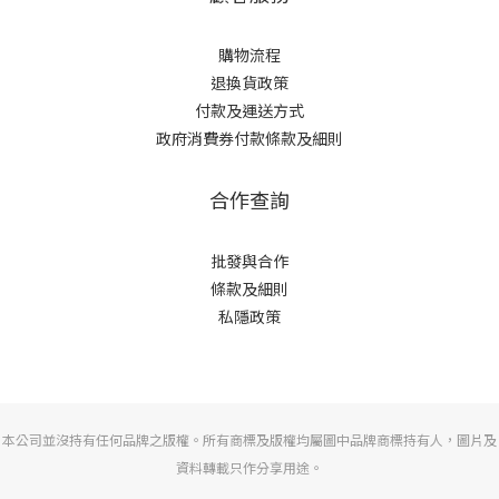
購物流程
退換貨政策
付款及運送方式
政府消費券付款條款及細則
合作查詢
批發與合作
條款及細則
私隱政策
本公司並沒持有任何品牌之版權。所有商標及版權均屬圖中品牌商標持有人，圖片及
資料轉載只作分享用途。