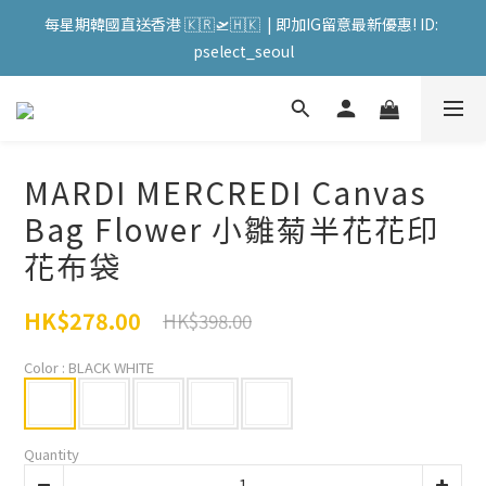
會員購物滿HKD599寄送 順豐站 / 順便智能櫃 免運費! (果汁/韓國
每星期韓國直送香港 🇰🇷🛫🇭🇰  | 即加IG留意最新優惠! ID: 
被/直播商品除外) | FACEBOOK: PATC遊走泡菜國
pselect_seoul
會員購物滿HKD599寄送 順豐站 / 順便智能櫃 免運費! (果汁/韓國
被/直播商品除外) | FACEBOOK: PATC遊走泡菜國
MARDI MERCREDI Canvas
Bag Flower 小雛菊半花花印
花布袋
HK$278.00
HK$398.00
Color
: BLACK WHITE
Quantity