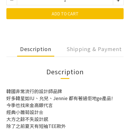
ADD TO CART
Description
Shipping & Payment
Description
韓國非常流行的設計師品牌
好多韓星如IU、允兒、Jennie 都有著過佢地ge產品!
今季也找來金高銀代言
經典小雛菊設計🌼
大方之餘不失設計感
除了之前夏天有短袖TEE款外