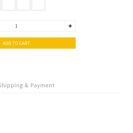
ADD TO CART
Shipping & Payment