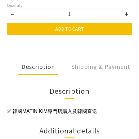
Quantity
ADD TO CART
Description
Shipping & Payment
Description
✅ 韓國MATIN KIM專門店購入及韓國直送
Additional details