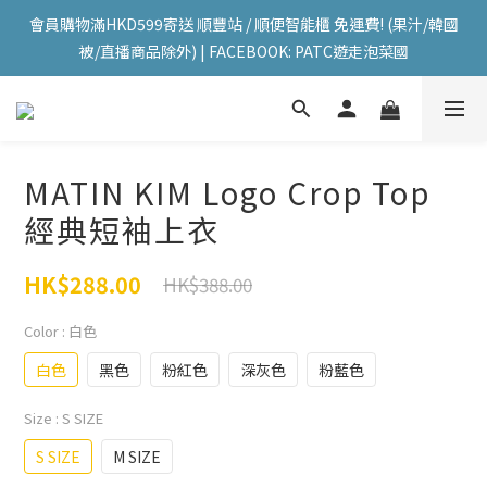
會員購物滿HKD599寄送 順豐站 / 順便智能櫃 免運費! (果汁/韓國
會員購物滿HKD599寄送 順豐站 / 順便智能櫃 免運費! (果汁/韓國
被/直播商品除外) | FACEBOOK: PATC遊走泡菜國
被/直播商品除外) | FACEBOOK: PATC遊走泡菜國
每星期韓國直送香港 🇰🇷🛫🇭🇰  | 即加IG留意最新優惠! ID: 
pselect_seoul
會員購物滿HKD599寄送 順豐站 / 順便智能櫃 免運費! (果汁/韓國
MATIN KIM Logo Crop Top
被/直播商品除外) | FACEBOOK: PATC遊走泡菜國
經典短袖上衣
HK$288.00
HK$388.00
Color
: 白色
白色
黑色
粉紅色
深灰色
粉藍色
Size
: S SIZE
S SIZE
M SIZE