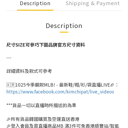
Description
Shipping & Payment
Description
尺寸SIZE可參巧下圖品牌官方尺寸資料
---
詳細資料及款式可參考
🇰🇷1025今季靚款MLB! - 最新鞋/帽/衫/袋直播LIVE🏈
：
https://www.facebook.com/kimchipat/live_videos
***貨品一切以直播時所描述的為準
🎉所有貨品韓國購買及空運直送香港
🎉登入會員及買直播商品MB 滿3件可免香港順豐站/智能