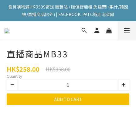
會員購物滿HKD599寄送 順豐站 / 順便智能櫃 免運費! (果汁/韓國
會員購物滿HKD599寄送 順豐站 / 順便智能櫃 免運費! (果汁/韓國
被/直播商品除外) | FACEBOOK: PATC遊走泡菜國
被/直播商品除外) | FACEBOOK: PATC遊走泡菜國
每星期韓國直送香港 🇰🇷🛫🇭🇰  | 即加IG留意最新優惠! ID: 
pselect_seoul
會員購物滿HKD599寄送 順豐站 / 順便智能櫃 免運費! (果汁/韓國
直播商品MB33
被/直播商品除外) | FACEBOOK: PATC遊走泡菜國
HK$258.00
HK$358.00
Quantity
ADD TO CART