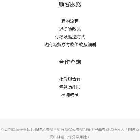
顧客服務
購物流程
退換貨政策
付款及運送方式
政府消費券付款條款及細則
合作查詢
批發與合作
條款及細則
私隱政策
本公司並沒持有任何品牌之版權。所有商標及版權均屬圖中品牌商標持有人，圖片及
資料轉載只作分享用途。