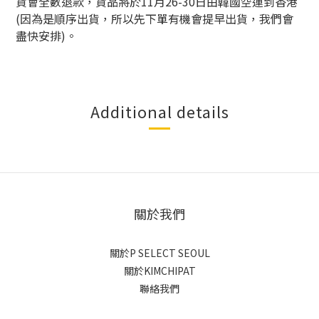
貨會全數退款，貨品將於11月26-30日由韓國空運到香港
(因為是順序出貨，所以先下單有機會提早出貨，我們會
盡快安排)。
Additional details
關於我們
關於P SELECT SEOUL
關於KIMCHIPAT
聯絡我們