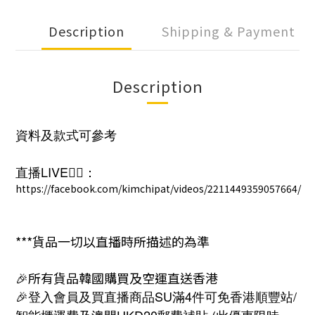
Description
Shipping & Payment
Description
資料及款式可參考
直播LIVE❤️‍🔥：
https://facebook.com/kimchipat/videos/2211449359057664/
***貨品一切以直播時所描述的為準
🎉所有貨品韓國購買及空運直送香港
🎉登入會員及買直播商品SU滿4件可免香港順豐站/