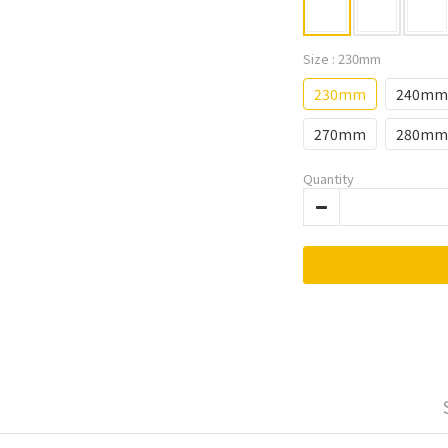
Size
: 230mm
230mm
240mm
270mm
280mm
Quantity