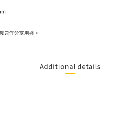
mm
載只作分享用途。
Additional details