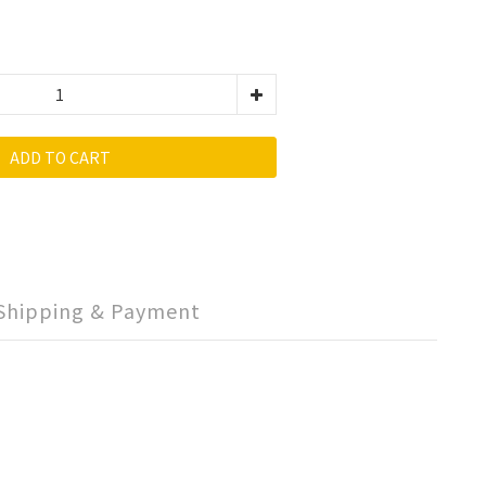
ADD TO CART
Shipping & Payment