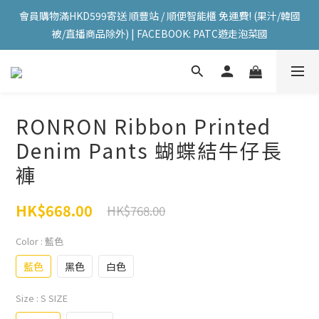
會員購物滿HKD599寄送 順豐站 / 順便智能櫃 免運費! (果汁/韓國
會員購物滿HKD599寄送 順豐站 / 順便智能櫃 免運費! (果汁/韓國
被/直播商品除外) | FACEBOOK: PATC遊走泡菜國
被/直播商品除外) | FACEBOOK: PATC遊走泡菜國
每星期韓國直送香港 🇰🇷🛫🇭🇰  | 即加IG留意最新優惠! ID: 
pselect_seoul
會員購物滿HKD599寄送 順豐站 / 順便智能櫃 免運費! (果汁/韓國
RONRON Ribbon Printed
被/直播商品除外) | FACEBOOK: PATC遊走泡菜國
Denim Pants 蝴蝶結牛仔長
褲
HK$668.00
HK$768.00
Color
: 藍色
藍色
黑色
白色
Size
: S SIZE