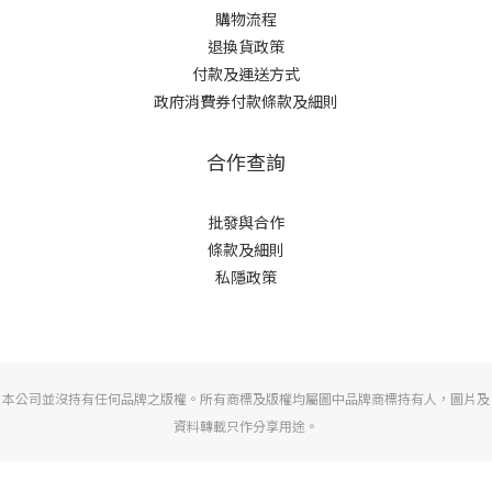
購物流程
退換貨政策
付款及運送方式
政府消費券付款條款及細則
合作查詢
批發與合作
條款及細則
私隱政策
本公司並沒持有任何品牌之版權。所有商標及版權均屬圖中品牌商標持有人，圖片及
資料轉載只作分享用途。