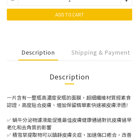
ADD TO CART
Description
Shipping & Payment
Description
一片含有一整瓶高濃度安瓶的面膜，超細纖維材質經素食
認證，高度貼合皮膚、增加保留精華素快速被皮膚滲透!
✅ 蝸牛分泌物濾液能促進最佳皮膚健康通過對抗皮膚過早
老化和去角質的影響
✅ 積雪草提取物可以鎮靜皮膚炎症，加速傷口癒合，改善