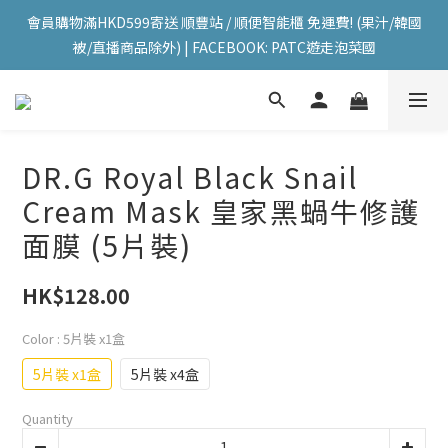
會員購物滿HKD599寄送 順豐站 / 順便智能櫃 免運費! (果汁/韓國
會員購物滿HKD599寄送 順豐站 / 順便智能櫃 免運費! (果汁/韓國
被/直播商品除外) | FACEBOOK: PATC遊走泡菜國
被/直播商品除外) | FACEBOOK: PATC遊走泡菜國
每星期韓國直送香港 🇰🇷🛫🇭🇰  | 即加IG留意最新優惠! ID: 
pselect_seoul
會員購物滿HKD599寄送 順豐站 / 順便智能櫃 免運費! (果汁/韓國
DR.G Royal Black Snail
被/直播商品除外) | FACEBOOK: PATC遊走泡菜國
Cream Mask 皇家黑蝸牛修護
面膜 (5片裝)
HK$128.00
Color
: 5片裝 x1盒
5片裝 x1盒
5片裝 x4盒
Quantity