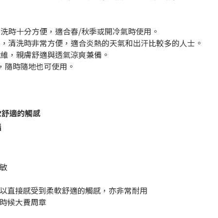
清洗時十分方便，適合春/秋季或開冷氣時使用。
質，清洗時非常方便，適合炎熱的天氣和出汗比較多的人士。
纖維，親膚舒適與透氣涼爽兼備。
感，隨時隨地也可使用。
軟舒適的觸感
惱
敏
可以直接感受到柔軟舒適的觸感，亦非常耐用
的時候大費周章