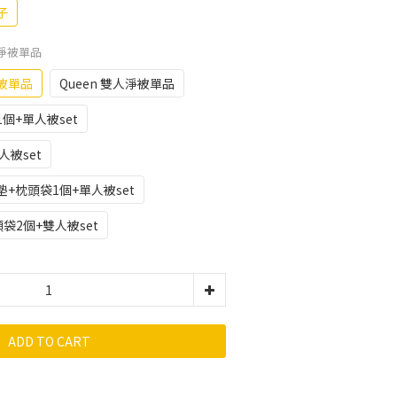
條子
 單人淨被單品
人淨被單品
Queen 雙人淨被單品
袋1個+單人被set
人被set
人床墊+枕頭袋1個+單人被set
頭袋2個+雙人被set
ADD TO CART