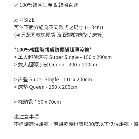
✅ 100%韓國生產 & 韓國直送
尺寸SIZE：
可依下面介紹為不同款式之尺寸 (+-3cm)
(可另配同款枕頭袋 及 配襯的床墊 / 床笠)
*100%韓國製親膚防塵蟎超薄涼被*
> 單人超薄涼被 Super Single - 150 x 200cm
> 雙人超薄涼被 Queen - 200 x 210cm
> 床墊 Super Single - 110 x 200cm
> 床墊 Queen - 150 x 200cm
> 枕頭袋：50 x 70cm
⚠️注意事項
不建議高溫烘乾，若烘乾時也請以
30
度以下低溫烘乾，避