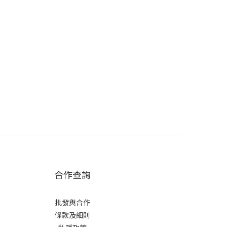
合作查詢
批發與合作
條款及細則