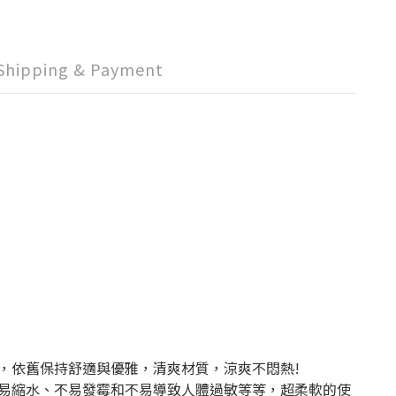
Shipping & Payment
，依舊保持舒適與優雅，清爽材質，涼爽不悶熱!
易縮水、不易發霉和不易導致人體過敏等等，超柔軟的使