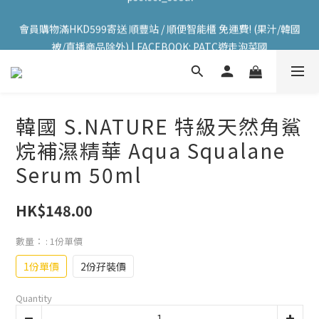
會員購物滿HKD599寄送 順豐站 / 順便智能櫃 免運費! (果汁/韓國
會員購物滿HKD599寄送 順豐站 / 順便智能櫃 免運費! (果汁/韓國
被/直播商品除外) | FACEBOOK: PATC遊走泡菜國
被/直播商品除外) | FACEBOOK: PATC遊走泡菜國
每星期韓國直送香港 🇰🇷🛫🇭🇰  | 即加IG留意最新優惠! ID: 
pselect_seoul
會員購物滿HKD599寄送 順豐站 / 順便智能櫃 免運費! (果汁/韓國
韓國 S.NATURE 特級天然角鯊
被/直播商品除外) | FACEBOOK: PATC遊走泡菜國
烷補濕精華 Aqua Squalane
Serum 50ml
HK$148.00
數量：
: 1份單價
1份單價
2份孖裝價
Quantity