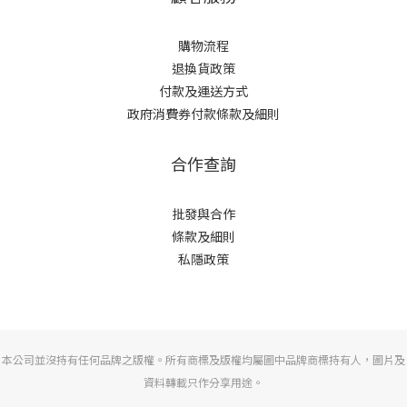
購物流程
退換貨政策
付款及運送方式
政府消費券付款條款及細則
合作查詢
批發與合作
條款及細則
私隱政策
本公司並沒持有任何品牌之版權。所有商標及版權均屬圖中品牌商標持有人，圖片及
資料轉載只作分享用途。