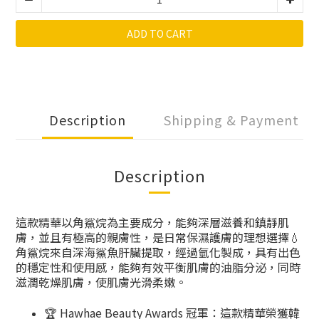
ADD TO CART
Description
Shipping & Payment
Description
這款精華以角鯊烷為主要成分，能夠深層滋養和鎮靜肌
膚，並且有極高的親膚性，是日常保濕護膚的理想選擇💧
角鯊烷來自深海鯊魚肝臟提取，經過氫化製成，具有出色
的穩定性和使用感，能夠有效平衡肌膚的油脂分泌，同時
滋潤乾燥肌膚，使肌膚光滑柔嫩。
🏆 Hawhae Beauty Awards 冠軍：這款精華榮獲韓