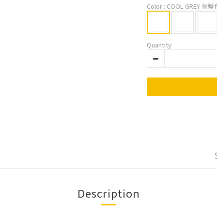
Color
: COOL GREY 粉藍
Quantity
Description