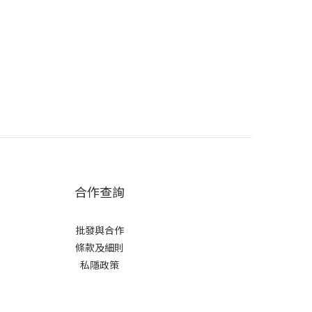
合作查詢
批發與合作
條款及細則
私隱政策