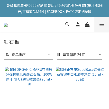
會員購物滿HKD599寄送 順豐站 / 順便智能櫃 免運費! (果汁/韓國
會員購物滿HKD599寄送 順豐站 / 順便智能櫃 免運費! (果汁/韓國
被/直播商品除外) | FACEBOOK: PATC遊走泡菜國
被/直播商品除外) | FACEBOOK: PATC遊走泡菜國
每星期韓國直送香港 🇰🇷🛫🇭🇰  | 即加IG留意最新優惠! ID: 
pselect_seoul
會員購物滿HKD599寄送 順豐站 / 順便智能櫃 免運費! (果汁/韓國
紅石榴
被/直播商品除外) | FACEBOOK: PATC遊走泡菜國
商品排序
每頁顯示 24 個