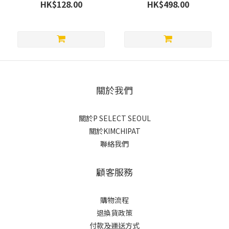
100%原汁 NFC (60包紙盒
HK$128.00
HK$498.00
裝) 70ml x 60
關於我們
關於P SELECT SEOUL
關於KIMCHIPAT
聯絡我們
顧客服務
購物流程
退換貨政策
付款及運送方式