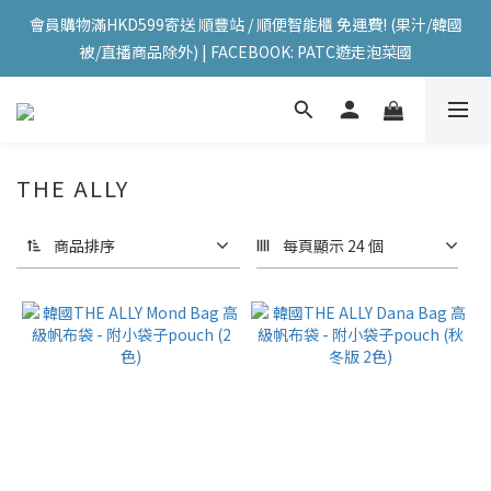
會員購物滿HKD599寄送 順豐站 / 順便智能櫃 免運費! (果汁/韓國
會員購物滿HKD599寄送 順豐站 / 順便智能櫃 免運費! (果汁/韓國
被/直播商品除外) | FACEBOOK: PATC遊走泡菜國
被/直播商品除外) | FACEBOOK: PATC遊走泡菜國
每星期韓國直送香港 🇰🇷🛫🇭🇰  | 即加IG留意最新優惠! ID: 
pselect_seoul
會員購物滿HKD599寄送 順豐站 / 順便智能櫃 免運費! (果汁/韓國
THE ALLY
被/直播商品除外) | FACEBOOK: PATC遊走泡菜國
商品排序
每頁顯示 24 個