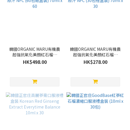
韓國ORGANIC MARU有機農
韓國ORGANIC MARU有機農
超強抗氧化美顏紅石榴汁
超強抗氧化美顏紅石榴汁
100%原汁 NFC (60包紙盒
100%原汁 NFC (30包禮盒
HK$498.00
HK$278.00
裝) 70ml x 60
裝) 70ml x 30