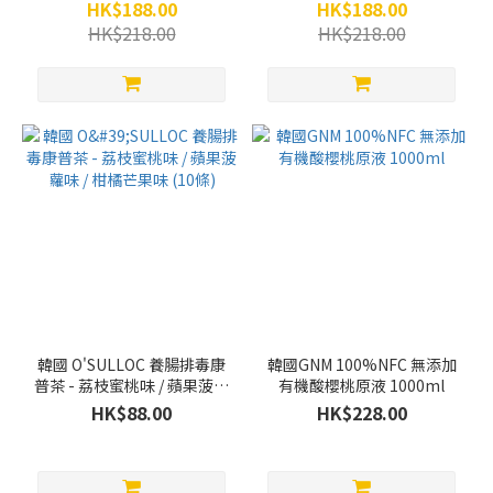
HK$188.00
HK$188.00
HK$218.00
HK$218.00
韓國 O'SULLOC 養腸排毒康
韓國GNM 100%NFC 無添加
普茶 - 荔枝蜜桃味 / 蘋果菠蘿
有機酸櫻桃原液 1000ml
味 / 柑橘芒果味 (10條)
HK$88.00
HK$228.00