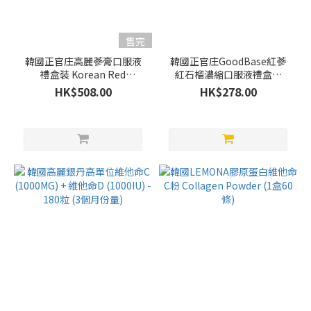
售完
韓國正官庄高麗蔘膏口服液
韓國正官庄GoodBase紅蔘
禮盒裝 Korean Red
紅石榴濃縮口服液禮盒裝
Ginseng Extract Everytime
(10ml x 30包)
HK$508.00
HK$278.00
Balance 10ml x 30