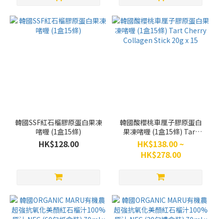
韓國SSF紅石榴膠原蛋白果凍
韓國酸櫻桃車厘子膠原蛋白
啫喱 (1盒15條)
果凍啫喱 (1盒15條) Tart
Cherry Collagen Stick 20g
HK$128.00
HK$138.00 ~
x 15
HK$278.00