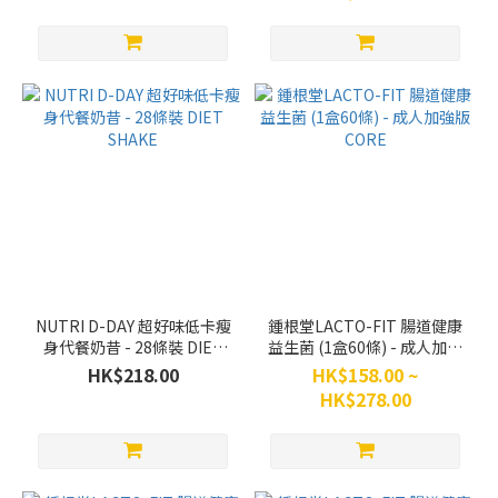
NUTRI D-DAY 超好味低卡瘦
鍾根堂LACTO-FIT 腸道健康
身代餐奶昔 - 28條裝 DIET
益生菌 (1盒60條) - 成人加強
SHAKE
版 CORE
HK$218.00
HK$158.00 ~
HK$278.00