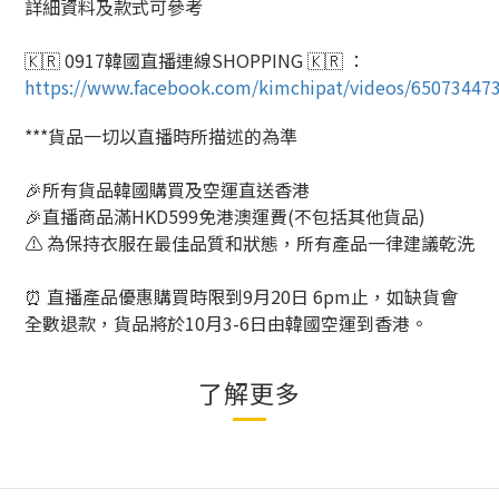
詳細資料及款式可參考
🇰🇷 0917韓國直播連線SHOPPING 🇰🇷 ：
https://www.facebook.com/kimchipat/videos/65073447
***貨品一切以直播時所描述的為準
🎉所有貨品韓國購買及空運直送香港
🎉直播商品滿HKD599免港澳運費(不包括其他貨品)
⚠️ 為保持衣服在最佳品質和狀態，所有產品一律建議乾洗
⏰ 直播產品優惠購買時限到9月20日 6pm止，如缺貨會
全數退款，貨品將於10月3-6日由韓國空運到香港。
了解更多