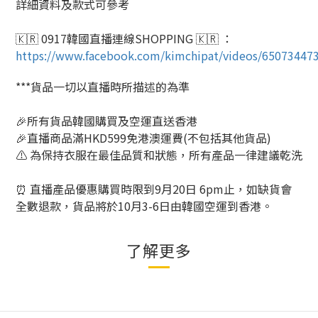
詳細資料及款式可參考
🇰🇷 0917韓國直播連線SHOPPING 🇰🇷 ：
https://www.facebook.com/kimchipat/videos/65073447
***貨品一切以直播時所描述的為準
🎉所有貨品韓國購買及空運直送香港
🎉直播商品滿HKD599免港澳運費(不包括其他貨品)
⚠️ 為保持衣服在最佳品質和狀態，所有產品一律建議乾洗
⏰ 直播產品優惠購買時限到9月20日 6pm止，如缺貨會
全數退款，貨品將於10月3-6日由韓國空運到香港。
了解更多