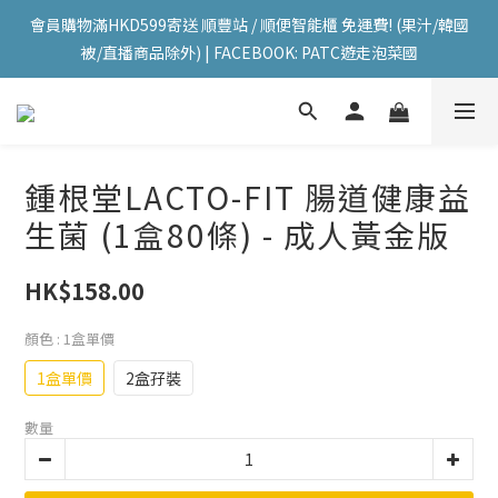
會員購物滿HKD599寄送 順豐站 / 順便智能櫃 免運費! (果汁/韓國
會員購物滿HKD599寄送 順豐站 / 順便智能櫃 免運費! (果汁/韓國
被/直播商品除外) | FACEBOOK: PATC遊走泡菜國
被/直播商品除外) | FACEBOOK: PATC遊走泡菜國
每星期韓國直送香港 🇰🇷🛫🇭🇰  | 即加IG留意最新優惠! ID: 
pselect_seoul
會員購物滿HKD599寄送 順豐站 / 順便智能櫃 免運費! (果汁/韓國
鍾根堂LACTO-FIT 腸道健康益
被/直播商品除外) | FACEBOOK: PATC遊走泡菜國
生菌 (1盒80條) - 成人黃金版
HK$158.00
顏色
: 1盒單價
1盒單價
2盒孖裝
數量