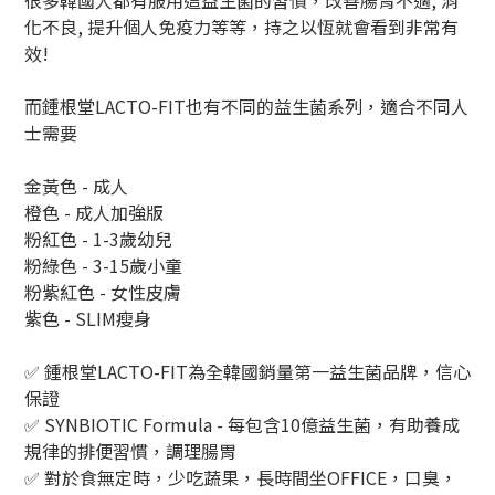
很多韓國人都有服用這益生菌的習慣，改善腸胃不適, 消
化不良, 提升個人免疫力等等，持之以恆就會看到非常有
效!
而鍾根堂LACTO-FIT也有不同的益生菌系列，適合不同人
士需要
金黃色 - 成人
橙色 - 成人加強版
粉紅色 - 1-3歲幼兒
粉綠色 - 3-15歲小童
粉紫紅色 - 女性皮膚
紫色
- SLIM
瘦身
✅ 鍾根堂LACTO-FIT為全韓國銷量第一益生菌品牌，信心
保證
✅ SYNBIOTIC Formula - 每包含10億益生菌，有助養成
規律的排便習慣，調理腸胃
✅ 對於食無定時，少吃蔬果，長時間坐OFFICE，口臭，