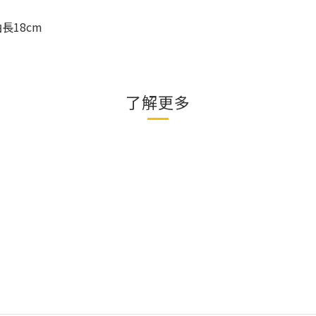
袖長
18cm
了解更多