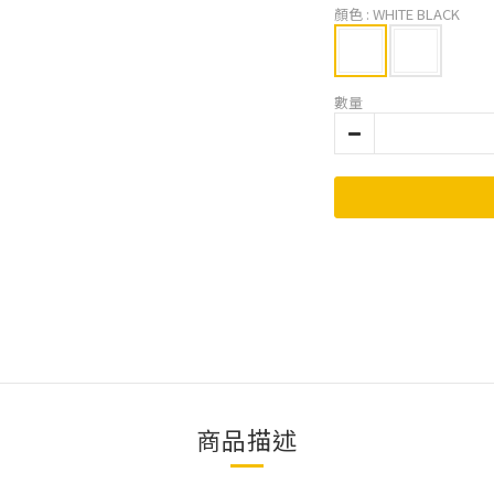
顏色
: WHITE BLACK
數量
商品描述