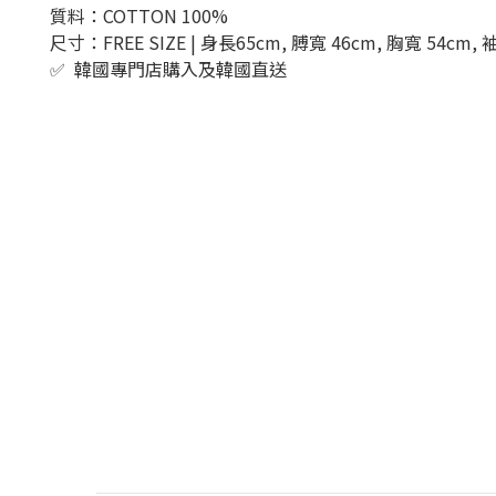
質料：COTTON 100%
尺寸：
FREE SIZE |
身長65
cm,
膊寬
46cm,
胸寬
54cm,
✅
韓國專門店購入及韓國直送