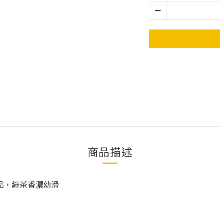
商品描述
產品，綠茶香濃幼滑