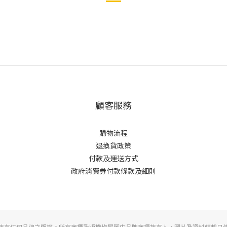
顧客服務
購物流程
退換貨政策
付款及運送方式
政府消費券付款條款及細則
持有任何品牌之版權。所有商標及版權均屬圖中品牌商標持有人，圖片及資料轉載只