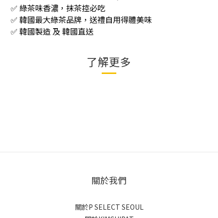
✅ 綠茶味香濃，抹茶控必吃
✅ 韓國最大綠茶品牌，送禮自用得體美味
韓國製造
及
韓國直送
✅
了解更多
關於我們
關於P SELECT SEOUL