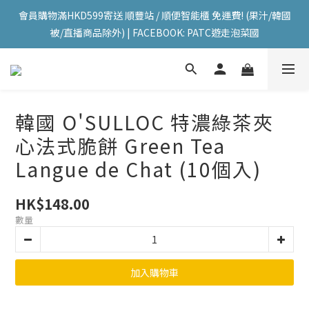
會員購物滿HKD599寄送 順豐站 / 順便智能櫃 免運費! (果汁/韓國
會員購物滿HKD599寄送 順豐站 / 順便智能櫃 免運費! (果汁/韓國
被/直播商品除外) | FACEBOOK: PATC遊走泡菜國
被/直播商品除外) | FACEBOOK: PATC遊走泡菜國
每星期韓國直送香港 🇰🇷🛫🇭🇰  | 即加IG留意最新優惠! ID: 
pselect_seoul
會員購物滿HKD599寄送 順豐站 / 順便智能櫃 免運費! (果汁/韓國
韓國 O'SULLOC 特濃綠茶夾
被/直播商品除外) | FACEBOOK: PATC遊走泡菜國
心法式脆餅 Green Tea
Langue de Chat (10個入)
HK$148.00
數量
加入購物車