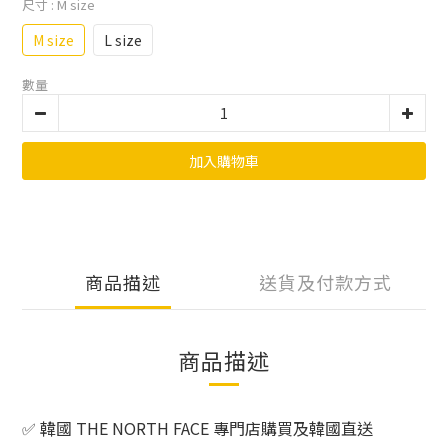
尺寸
: M size
M size
L size
數量
加入購物車
商品描述
送貨及付款方式
商品描述
✅
韓國 THE NORTH FACE 專門店購買及韓國直送