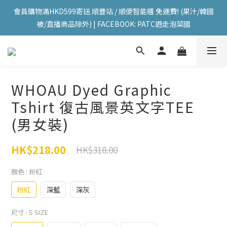
會員購物滿HKD599寄送 順豐站 / 順便智能櫃 免運費! (果汁/韓國
會員購物滿HKD599寄送 順豐站 / 順便智能櫃 免運費! (果汁/韓國
被/直播商品除外) | FACEBOOK: PATC遊走泡菜國
被/直播商品除外) | FACEBOOK: PATC遊走泡菜國
每星期韓國直送香港 🇰🇷🛫🇭🇰  | 即加IG留意最新優惠! ID: 
pselect_seoul
會員購物滿HKD599寄送 順豐站 / 順便智能櫃 免運費! (果汁/韓國
WHOAU Dyed Graphic
被/直播商品除外) | FACEBOOK: PATC遊走泡菜國
Tshirt 復古風景英文字TEE
(男女裝)
HK$218.00
HK$318.00
顏色
: 粉紅
粉紅
深藍
深灰
尺寸
: S SIZE