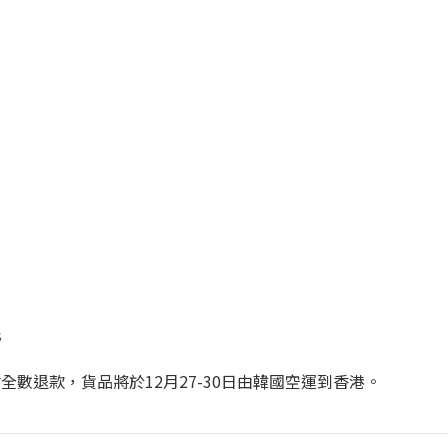
洗
貨會全數退款，貨品將於12月27-30日由韓國空運到香港。