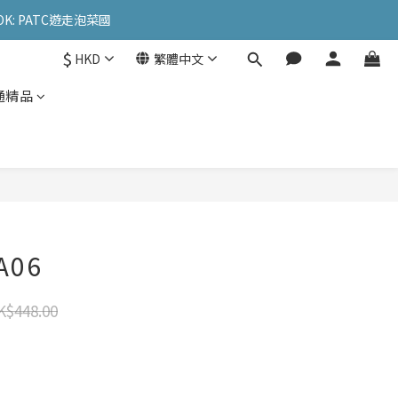
OK: PATC遊走泡菜國
OK: PATC遊走泡菜國
$
HKD
繁體中文
l
通精品
OK: PATC遊走泡菜國
06
K$448.00