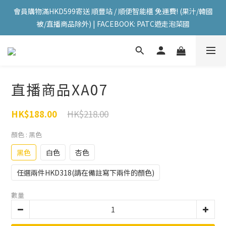
會員購物滿HKD599寄送 順豐站 / 順便智能櫃 免運費! (果汁/韓國
會員購物滿HKD599寄送 順豐站 / 順便智能櫃 免運費! (果汁/韓國
被/直播商品除外) | FACEBOOK: PATC遊走泡菜國
被/直播商品除外) | FACEBOOK: PATC遊走泡菜國
每星期韓國直送香港 🇰🇷🛫🇭🇰  | 即加IG留意最新優惠! ID: 
pselect_seoul
會員購物滿HKD599寄送 順豐站 / 順便智能櫃 免運費! (果汁/韓國
直播商品XA07
被/直播商品除外) | FACEBOOK: PATC遊走泡菜國
HK$218.00
HK$188.00
顏色
: 黑色
黑色
白色
杏色
任選兩件HKD318(請在備註寫下兩件的顏色)
數量