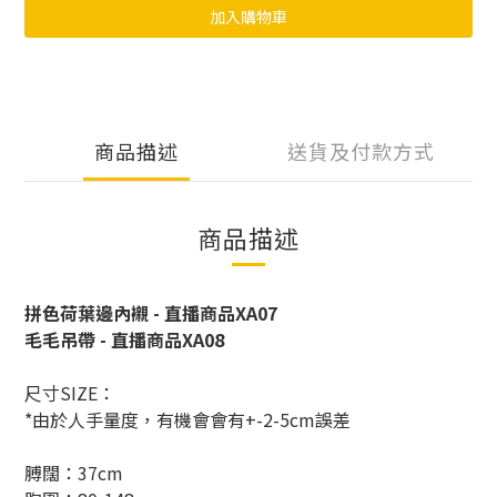
加入購物車
商品描述
送貨及付款方式
商品描述
拼色荷葉邊內襯 - 直播商品XA07
毛毛吊帶 - 直播商品XA08
尺寸SIZE：
*由於人手量度，有機會會有+-2-5cm誤差
膊闊：37cm