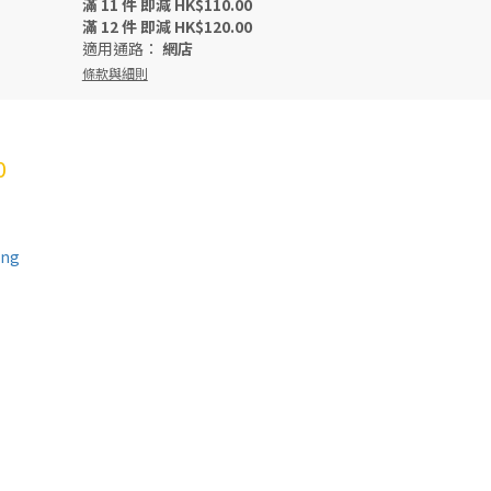
滿 11 件 即減 HK$110.00
滿 12 件 即減 HK$120.00
適用通路：
網店
條款與細則
0