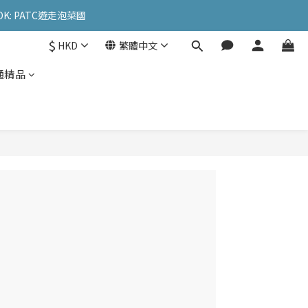
OK: PATC遊走泡菜國
OK: PATC遊走泡菜國
$
HKD
繁體中文
l
通精品
OK: PATC遊走泡菜國