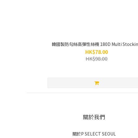
韓國製防勾絲高彈性絲襪 180D Multi Stocki
HK$78.00
HK$98.00
關於我們
關於P SELECT SEOUL