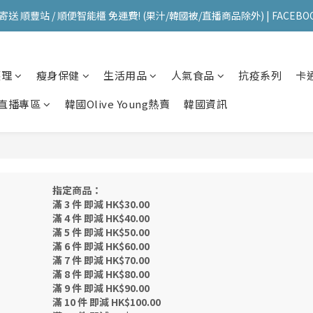
送 順豐站 / 順便智能櫃 免運費! (果汁/韓國被/直播商品除外) | FACEBO
送 順豐站 / 順便智能櫃 免運費! (果汁/韓國被/直播商品除外) | FACEBO
每星期韓國直送香港 🇰🇷🛫🇭🇰  | 即加IG留意最新優惠! ID: pselect_seou
護理
瘦身保健
生活用品
人氣食品
抗疫系列
卡
送 順豐站 / 順便智能櫃 免運費! (果汁/韓國被/直播商品除外) | FACEBO
直播專區
韓國Olive Young熱賣
韓國資訊
指定商品：
滿 3 件 即減 HK$30.00
滿 4 件 即減 HK$40.00
滿 5 件 即減 HK$50.00
滿 6 件 即減 HK$60.00
滿 7 件 即減 HK$70.00
滿 8 件 即減 HK$80.00
滿 9 件 即減 HK$90.00
滿 10 件 即減 HK$100.00