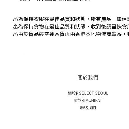
⚠️為保持衣服在最佳品質和狀態，所有產品一律建
⚠️為保持食物在最佳品質和狀態，收到後請盡快食
⚠️由於貨品經空運寄貨再由香港本地物流商轉寄
關於我們
關於P SELECT SEOUL
關於KIMCHIPAT
聯絡我們