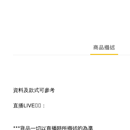
商品描述
資料及款式可參考
直播LIVE❤️‍🔥：
***貨品一切以直播時所描述的為準