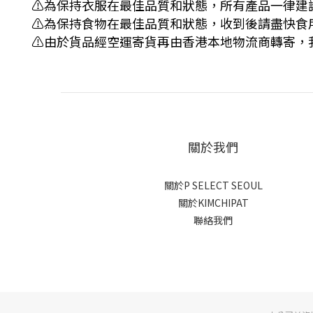
⚠️為保持衣服在最佳品質和狀態，所有產品一律建
⚠️為保持食物在最佳品質和狀態，收到後請盡快食
⚠️由於貨品經空運寄貨再由香港本地物流商轉寄
關於我們
關於P SELECT SEOUL
關於KIMCHIPAT
聯絡我們