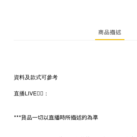
商品描述
資料及款式可參考
直播LIVE❤️‍🔥：
***貨品一切以直播時所描述的為準