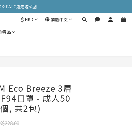
OK: PATC遊走泡菜國
OK: PATC遊走泡菜國
$
HKD
繁體中文
l
通精品
OK: PATC遊走泡菜國
 Eco Breeze 3層
F94口罩 - 成人50
個, 共2包)
K$228.00