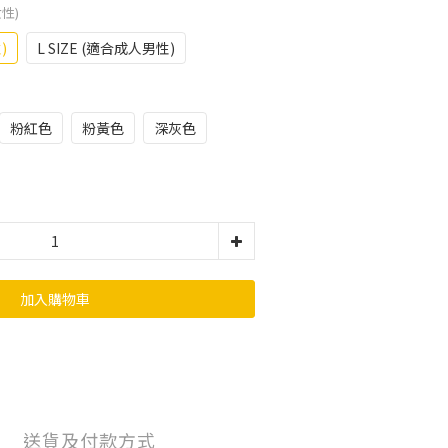
女性)
)
L SIZE (適合成人男性)
粉紅色
粉黃色
深灰色
加入購物車
送貨及付款方式