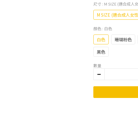
尺寸
: M SIZE (適合成人
M SIZE (適合成人女性
顏色
: 白色
白色
珊瑚粉色
黑色
數量