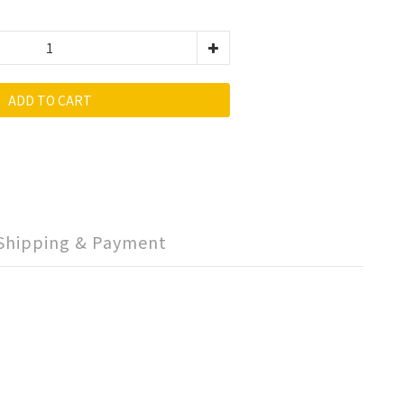
ADD TO CART
Shipping & Payment