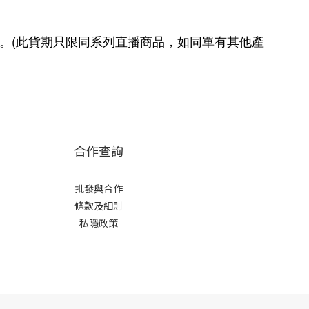
(
。
此貨期只限同系列直播商品，如同單有其他產
合作查詢
批發與合作
條款及細則
私隱政策