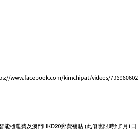
ps://www.facebook.com/kimchipat/videos/79696060
智能櫃運費及澳門HKD20郵費補貼 (此優惠
限時到5月1日 2