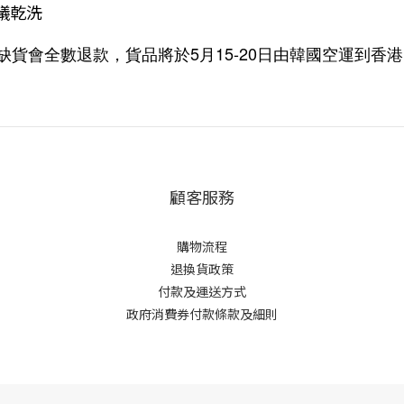
議乾洗
5月15-20日
韓國
缺貨會全數退款，貨品將於
由
空運到香港
顧客服務
購物流程
退換貨政策
付款及運送方式
政府消費券付款條款及細則